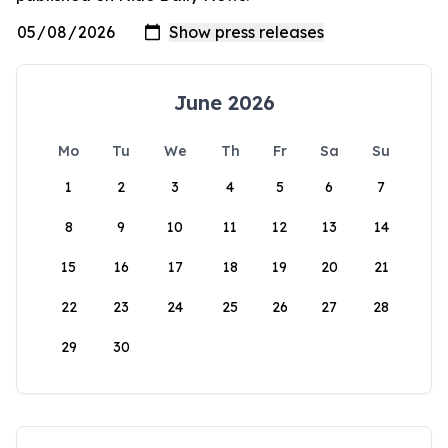
June 2026
Mo
Tu
We
Th
Fr
Sa
Su
1
2
3
4
5
6
7
8
9
10
11
12
13
14
15
16
17
18
19
20
21
22
23
24
25
26
27
28
29
30